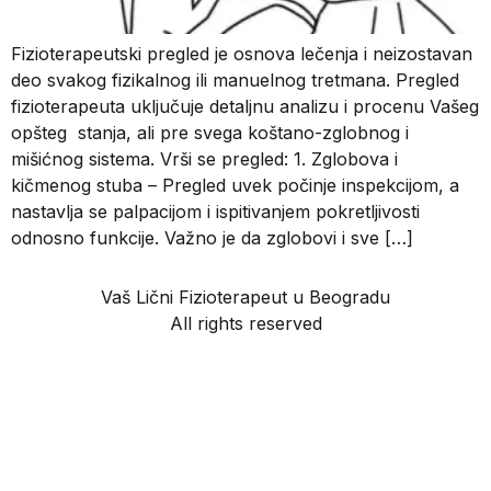
Fizioterapeutski pregled je osnova lečenja i neizostavan
deo svakog fizikalnog ili manuelnog tretmana. Pregled
fizioterapeuta uključuje detaljnu analizu i procenu Vašeg
opšteg stanja, ali pre svega koštano-zglobnog i
mišićnog sistema. Vrši se pregled: 1. Zglobova i
kičmenog stuba – Pregled uvek počinje inspekcijom, a
nastavlja se palpacijom i ispitivanjem pokretljivosti
odnosno funkcije. Važno je da zglobovi i sve […]
Vaš Lični Fizioterapeut u Beogradu
All rights reserved