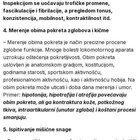
Inspekcijom se uočavaju trofičke promene,
fascikulacije i fibrilacije, a pregledom tonus,
konzistencija, mobilnost, kontraktilnost itd.
4. Merenje obima pokreta zglobova i kičme
– Merenje obima pokreta je način precizne procene
zglobne funkcije. Mnoge bolesti lokomotornog aparata
uzrokuju oštećenja pokretljivosti. Obim pokreta
uslovljen je anatomskom gradjom, kostitucijom,
godinama starosti, sportskom aktivnošću,
profesionalnom aktivnošću, kao i aktivnošću hobija. Na
obim pokreta može uticati i doba dana merenja i umor.
Primer:
hipotonija, hipotrofija i atrofija povećavaju
obim pokreta, ali ga kontraktura kože, potkožnog
tkiva, intraartikularni (unutar zgloba) i koštani procesi
smanjuju
.
5. Ispitivanje mišićne snage