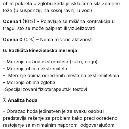
obim pokreta u zglobu kada je isključena sila Zemljine
teže (u suspenziji, na kosoj ravni, u vodi)
Ocena 1
(10%) – Pojavljuje se mišićna kontrakcija u
tragu, što se može palpirati ili vizuelizovati
Ocena 0
(0%) – Nema mišićne aktivnosti
6. Različita kineziološka merenja
– Merenje dužine ekstremiteta (ruku, nogu)
– Merenje obima ekstremiteta
– Merenje obima odredjenih mesta na ekstremitetima
– Merenje obima zgloba
-Specijalizovani fizioterapeutski testovi
7. Analiza hoda
– Obrazac hoda jedinstven je za svaku osobu i
predstavlja rešenje za problem kako preći određeno
rastojanje sa minimalnim naporom, odgovarajućom