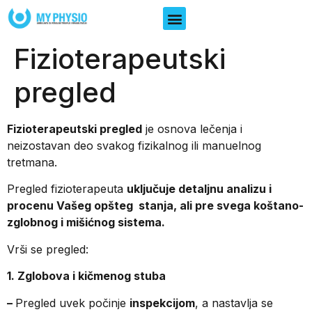
Fizioterapeutski
pregled
Fizioterapeutski pregled
je osnova lečenja i
neizostavan deo svakog fizikalnog ili manuelnog
tretmana.
Pregled fizioterapeuta
uključuje detaljnu analizu i
procenu Vašeg opšteg stanja, ali pre svega koštano-
zglobnog i mišićnog sistema.
Vrši se pregled:
1. Zglobova i kičmenog stuba
–
Pregled uvek počinje
inspekcijom
, a nastavlja se