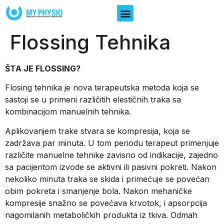
Flossing Tehnika
ŠTA JE FLOSSING?
Flosing tehnika je nova terapeutska metoda koja se
sastoji se u primeni različitih elestičnih traka sa
kombinacijom manuelnih tehnika.
Aplikovanjem trake stvara se kompresija, koja se
zadržava par minuta. U tom periodu terapeut primenjuje
različite manuelne tehnike zavisno od indikacije, zajedno
sa pacijentom izvode se aktivni ili pasivni pokreti. Nakon
nekoliko minuta traka se skida i primećuje se povećan
obim pokreta i smanjenje bola. Nakon mehaničke
kompresije snažno se povećava krvotok, i apsorpcija
nagomilanih metaboličkih produkta iz tkiva. Odmah