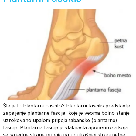
Šta je to Plantarni Fascitis? Plantarni fascitis predstavlja
zapaljenje plantarne fascije, koje je veoma bolno stanje
uzrokovano upalom pripoja tabanske (plantarne)
fascije. Plantarna fascija je vlaknasta aponeuroza koja
se sa jedne strane pripaja na unutrašnjoj strani petne