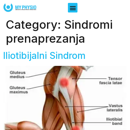
Category:
Sindromi
prenaprezanja
Iliotibijalni Sindrom