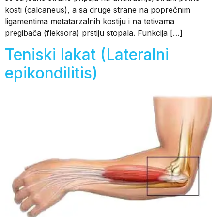
kosti (calcaneus), a sa druge strane na poprečnim
ligamentima metatarzalnih kostiju i na tetivama
pregibača (fleksora) prstiju stopala. Funkcija […]
Teniski lakat (Lateralni
epikondilitis)