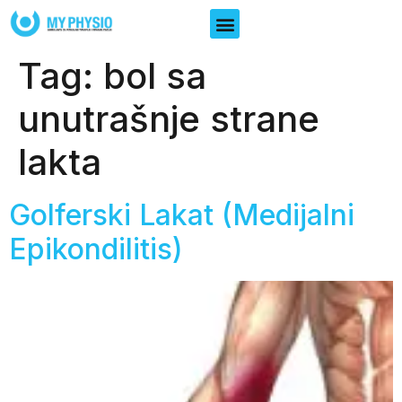
Tag:
bol sa
unutrašnje strane
lakta
Golferski Lakat (Medijalni
Epikondilitis)