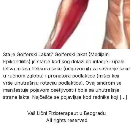
Šta je Golferski Lakat? Golferski lakat (Medijalni
Epikondilitis) je stanje kod kog dolazi do iritacije i upale
tetiva mišića fleksora šake (odgovornih za savijanje šake
u ručnom zglobu) i pronatora podlaktice (mišići koji
vrše unutrašnju rotaciju podlaktice). Ovaj sindrom se
manifestuje pojavom osetljivosti i bola sa unutrašnje
strane lakta. Najčešće se pojavljuje kod radnika koji […]
Vaš Lični Fizioterapeut u Beogradu
All rights reserved